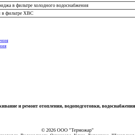
риджа в фильтре холодного водоснабжения
и в фильтре ХВС
ения
ния
ивание и ремонт отопления, водоподготовки, водоснабжения
© 2026 ООО "Терможар"