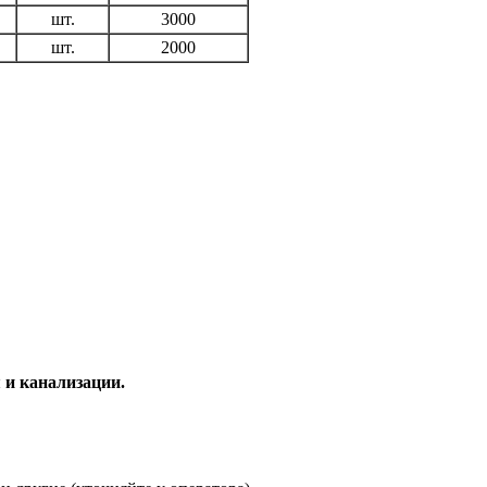
шт.
3000
шт.
2000
 и канализации.