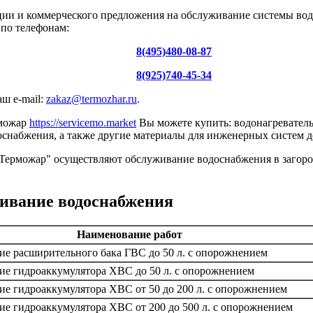
ции и коммерческого предложения на обслуживание системы вод
по телефонам:
8(495)480-08-87
8(925)740-45-34
аш e-mail:
zakaz@termozhar.ru
.
рможар
https://servicemo.market
Вы можете купить: водонагреватель
оснабжения, а также другие материалы для инженерных систем д
ерможар" осуществляют обслуживание водоснабжения в загоро
ивание водоснабжения
Наименование работ
е расширительного бака ГВС до 50 л. с опорожнением
е гидроаккумулятора ХВС до 50 л. с опорожнением
е гидроаккумулятора ХВС от 50 до 200 л. с опорожнением
е гидроаккумулятора ХВС от 200 до 500 л. с опорожнением