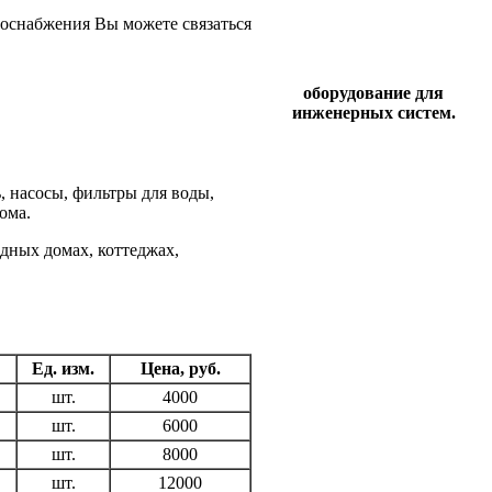
оснабжения Вы можете связаться
оборудование для
инженерных систем.
, насосы, фильтры для воды,
ома.
дных домах, коттеджах,
Ед. изм.
Цена, руб.
шт.
4000
шт.
6000
шт.
8000
шт.
12000