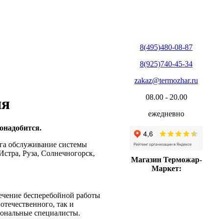
8(495)480-08-87
8(925)740-45-34
zakaz@termozhar.ru
08.00 - 20.00
ия
ежедневно
онадобится.
га обслуживание системы
стра, Руза, Солнечногорск,
Магазин Терможар-
Маркет:
печение бесперебойной работы
течественного, так и
ональные специалисты.