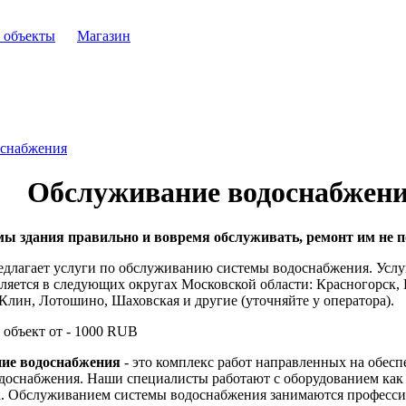
 объекты
Магазин
оснабжения
Обслуживание водоснабжен
ы здания правильно и вовремя обслуживать, ремонт им не п
длагает услуги по обслуживанию системы водоснабжения. Услу
ляется в следующих округах Московской области: Красногорск, И
Клин, Лотошино, Шаховская и другие (уточняйте у оператора).
 объект от -
1000
RUB
ние водоснабжения
- это комплекс работ направленных на обес
доснабжения. Наши специалисты работают с оборудованием как о
а. Обслуживанием системы водоснабжения занимаются професси